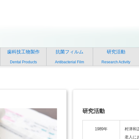
歯科技工物製作
抗菌フィルム
研究活動
Dental Products
Antibacterial Film
Research Activity
研究活動
1989年
村津和
老人にお