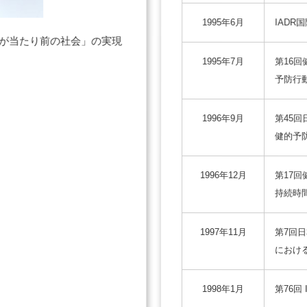
1995年6月
IADR
が当たり前の社会」の実現
1995年7月
第16
予防行
1996年9月
第45
健的予
1996年12月
第17
持続時
1997年11月
第7回
におけ
1998年1月
第76回