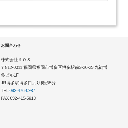
お問合わせ
株式会社ＫＯＳ
〒812-0011 福岡県福岡市博多区博多駅前3-26-29 九勧博
多ビル1F
JR博多駅博多口より徒歩5分
TEL
092-476-0987
FAX 092-415-5818