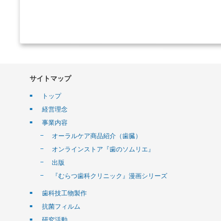
サイトマップ
トップ
経営理念
事業内容
オーラルケア商品紹介（歯臓）
オンラインストア『歯のソムリエ』
出版
『むらつ歯科クリニック』漫画シリーズ
歯科技工物製作
抗菌フィルム
研究活動