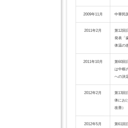
2009年11月
中華民国歯
2011年2月
第12
発表「
体温の
2011年10月
第60
は中枢
への決
2012年2月
第13
体にお
改善）
2012年5月
第61