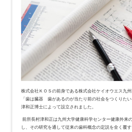
株式会社ＫＯＳの前身である株式会社ケイオウエス九州
「歯は臓器 歯があるのが当たり前の社会をつくりたい
津和正博士によって設立されました。
前所長村津和正は九州大学健康科学センター健康外来
し、その研究を通して従来の歯科概念の定説を全く覆す